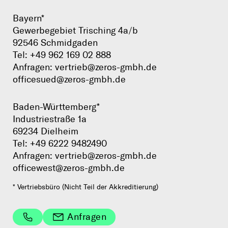
Bayern*
Gewerbegebiet Trisching 4a/b
92546 Schmidgaden
Tel:
+49 962 169 02 888
Anfragen:
vertrieb@zeros-gmbh.de
officesued@zeros-gmbh.de
Baden-Württemberg*
Industriestraße 1a
69234 Dielheim
Tel:
+49 6222 9482490
Anfragen:
vertrieb@zeros-gmbh.de
officewest@zeros-gmbh.de
* Vertriebsbüro (Nicht Teil der Akkreditierung)
Anfragen