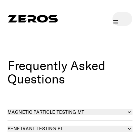
ColDescription
Description
Description
Frequently Asked
Questions
MAGNETIC PARTICLE TESTING MT
PENETRANT TESTING PT