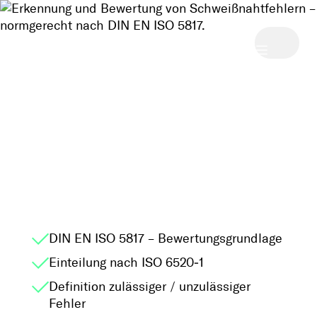
Schweißnahtfehler
akkreditiert ermitteln
ColDescription
Description
Description
Erkennung und Bewertung von
Schweißnahtfehlern – normgerecht nach DIN EN
ISO 5817.
DIN EN ISO 5817 – Bewertungsgrundlage
Einteilung nach ISO 6520‑1
Definition zulässiger / unzulässiger
Fehler