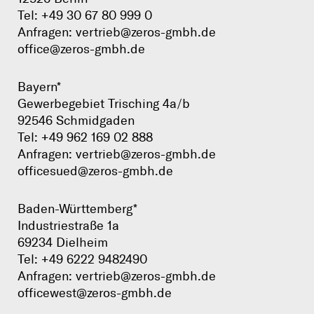
Tel:
+49 30 67 80 999 0
Anfragen:
vertrieb@zeros-gmbh.de
office@zeros-gmbh.de
Bayern*
Gewerbegebiet Trisching 4a/b
92546 Schmidgaden
Tel:
+49 962 169 02 888
Anfragen:
vertrieb@zeros-gmbh.de
officesued@zeros-gmbh.de
Baden-Württemberg*
Industriestraße 1a
69234 Dielheim
Tel:
+49 6222 9482490
Anfragen:
vertrieb@zeros-gmbh.de
officewest@zeros-gmbh.de