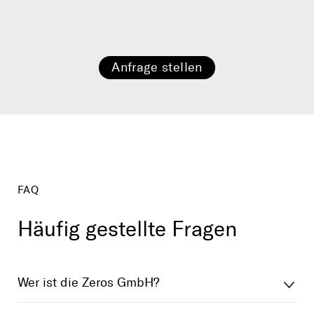
Magnetpulver­prüfung
Farbeindring­prüfung
Rissprüfung
Röntgenprüfung
Anfrage stellen
FAQ
Häufig gestellte Fragen
Wer ist die Zeros GmbH?