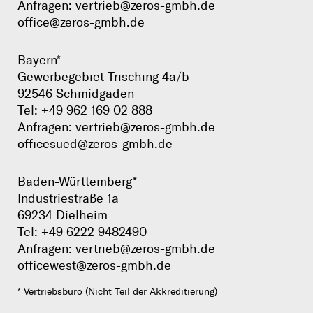
Anfragen:
vertrieb@zeros-gmbh.de
office@zeros-gmbh.de
Bayern*
Gewerbegebiet Trisching 4a/b
92546 Schmidgaden
Tel:
+49 962 169 02 888
Anfragen:
vertrieb@zeros-gmbh.de
officesued@zeros-gmbh.de
Baden-Württemberg*
Industriestraße 1a
69234 Dielheim
Tel:
+49 6222 9482490
Anfragen:
vertrieb@zeros-gmbh.de
officewest@zeros-gmbh.de
* Vertriebsbüro (Nicht Teil der Akkreditierung)