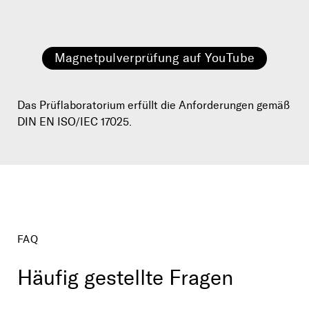
Ultraschall­prüfung
Farbeindring­prüfung
Rissprüfung
Magnetpulverprüfung auf YouTube
Das Prüflaboratorium erfüllt die Anforderungen gemäß
DIN EN ISO/IEC 17025.
FAQ
Häufig gestellte Fragen