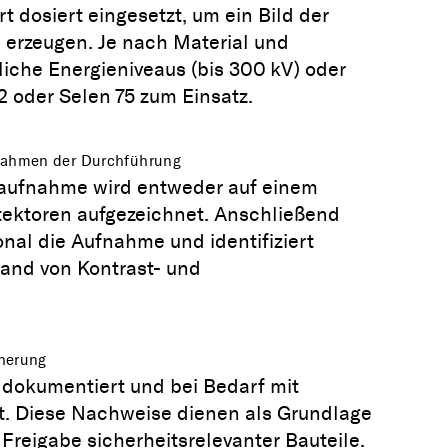
t dosiert eingesetzt, um ein Bild der
u erzeugen. Je nach Material und
iche Energieniveaus (bis 300 kV) oder
2 oder Selen 75 zum Einsatz.
Rahmen der Durchführung
aufnahme wird entweder auf einem
tektoren aufgezeichnet. Anschließend
onal die Aufnahme und identifiziert
and von Kontrast- und
cherung
t dokumentiert und bei Bedarf mit
rt. Diese Nachweise dienen als Grundlage
 Freigabe sicherheitsrelevanter Bauteile.