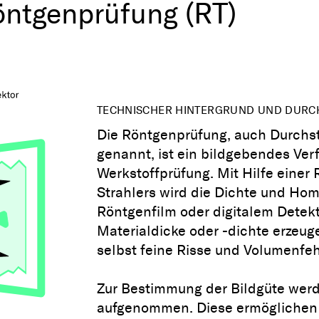
Röntgenprüfung (RT)
TECHNISCHER HINTERGRUND UND DUR
Die Röntgenprüfung, auch Durchst
genannt, ist ein bildgebendes Ver
Werkstoffprüfung. Mit Hilfe einer
Strahlers wird die Dichte und Hom
Röntgenfilm oder digitalem Detekt
Materialdicke oder -dichte erzeug
selbst feine Risse und Volumenfe
Zur Bestimmung der Bildgüte werd
aufgenommen. Diese ermöglichen e