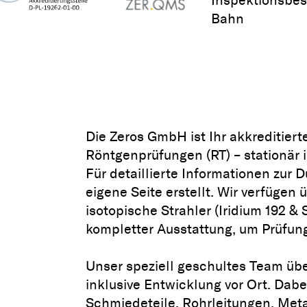
Die Zeros GmbH ist Ihr akkreditiert
Röntgenprüfungen (RT) – stationär i
Für detaillierte Informationen zur
D
eigene Seite erstellt. Wir verfüge
isotopische Strahler (Iridium 192 &
kompletter Ausstattung, um Prüfung
Unser speziell geschultes Team üb
inklusive Entwicklung vor Ort. Dabe
Schmiedeteile, Rohrleitungen, Meta