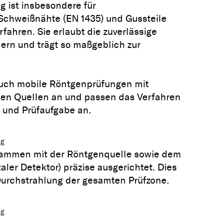
 ist insbesondere für
 Schweißnähte (EN 1435) und Gussteile
fahren. Sie erlaubt die zuverlässige
ern und trägt so maßgeblich zur
 auch mobile Röntgenprüfungen mit
en Quellen an und passen das Verfahren
e und Prüfaufgabe an.
ng
usammen mit der Röntgenquelle sowie dem
ler Detektor) präzise ausgerichtet. Dies
Durchstrahlung der gesamten Prüfzone.
ng