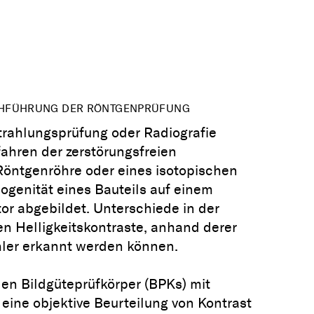
CHFÜHRUNG DER RÖNTGENPRÜFUNG
rahlungsprüfung oder Radiografie
fahren der zerstörungsfreien
 Röntgenröhre oder eines isotopischen
ogenität eines Bauteils auf einem
or abgebildet. Unterschiede in der
en Helligkeitskontraste, anhand derer
hler erkannt werden können.
en Bildgüteprüfkörper (BPKs) mit
ine objektive Beurteilung von Kontrast