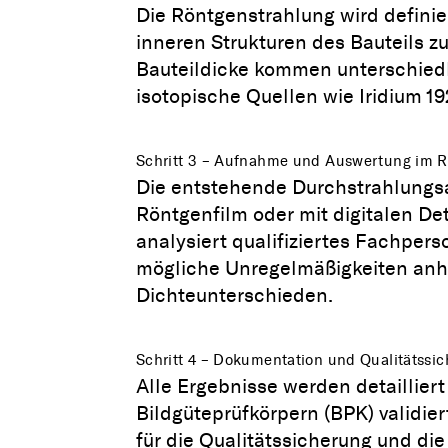
Die Röntgenstrahlung wird definier
inneren Strukturen des Bauteils z
Bauteildicke kommen unterschiedl
isotopische Quellen wie Iridium 19
Schritt 3 – Aufnahme und Auswertung im 
Die entstehende Durchstrahlungs
Röntgenfilm oder mit digitalen De
analysiert qualifiziertes Fachpers
mögliche Unregelmäßigkeiten anh
Dichteunterschieden.
Schritt 4 – Dokumentation und Qualitätssi
Alle Ergebnisse werden detaillier
Bildgüteprüfkörpern (BPK) validie
für die Qualitätssicherung und die