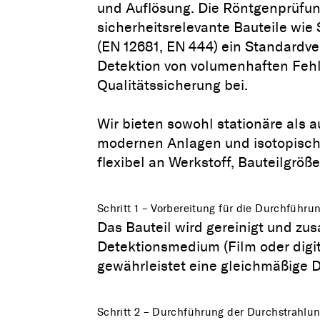
und Auflösung. Die Röntgenprüfung
sicherheitsrelevante Bauteile wie
(EN 12681, EN 444) ein Standardver
Detektion von volumenhaften Fehl
Qualitätssicherung bei.
Wir bieten sowohl stationäre als
modernen Anlagen und isotopisch
flexibel an Werkstoff, Bauteilgröß
Schritt 1 – Vorbereitung für die Durchführu
Das Bauteil wird gereinigt und z
Detektionsmedium (Film oder digita
gewährleistet eine gleichmäßige 
Schritt 2 – Durchführung der Durchstrahlu