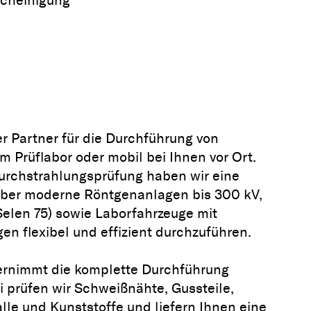
er Partner für die Durchführung von
m Prüflabor oder mobil bei Ihnen vor Ort.
urchstrahlungsprüfung
haben wir eine
n über moderne Röntgenanlagen bis 300 kV,
 Selen 75) sowie Laborfahrzeuge mit
en flexibel und effizient durchzuführen.
ernimmt die komplette Durchführung
i prüfen wir Schweißnähte, Gussteile,
lle und Kunststoffe und liefern Ihnen eine