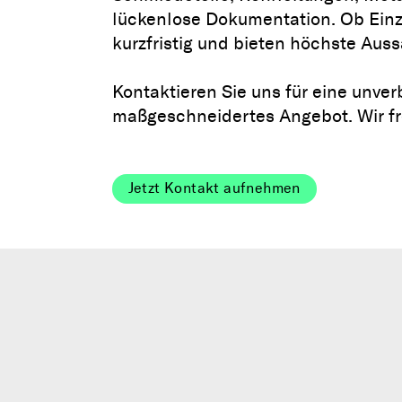
lückenlose Dokumentation. Ob Einze
kurzfristig und bieten höchste Auss
Kontaktieren Sie uns für eine unver
maßgeschneidertes Angebot. Wir fr
Jetzt Kontakt aufnehmen
Farbeindring­
schall­prüfung
prüfung