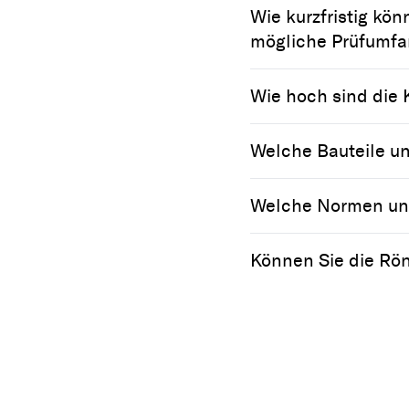
Wie kurzfristig kö
mögliche Prüfumf
Wie hoch sind die 
Welche Bauteile u
Welche Normen und 
Können Sie die Rön