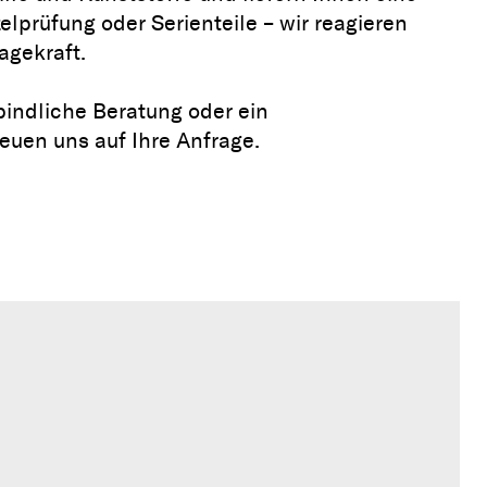
lprüfung oder Serienteile – wir reagieren
agekraft.
bindliche Beratung oder ein
euen uns auf Ihre Anfrage.
Rissprüfung