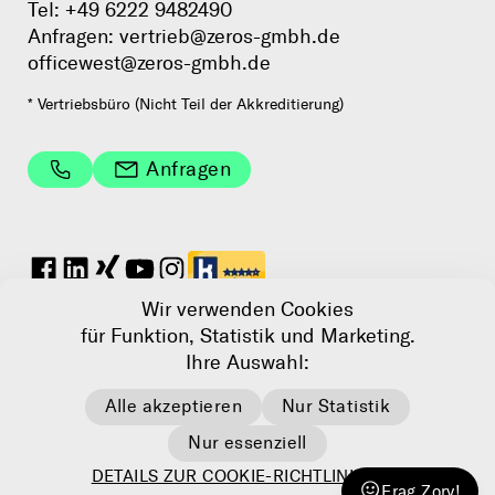
Tel:
+49 6222 9482490
Anfragen:
vertrieb@zeros-gmbh.de
officewest@zeros-gmbh.de
* Vertriebsbüro (Nicht Teil der Akkreditierung)
Anfragen
Wir verwenden Cookies
Datenschutz
für Funktion, Statistik und Marketing.
Impressum
Ihre Auswahl:
AGB
Alle akzeptieren
Nur Statistik
Cookie Einstellungen
Nur essenziell
DETAILS ZUR COOKIE-RICHTLINIE (EU)
© 2025 Zeros GmbH
Frag Zory!