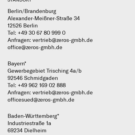
STANDORT
Berlin/Brandenburg
Alexander-Meißner-Straße 34
12526 Berlin
Tel:
+49 30 67 80 999 0
Anfragen:
vertrieb@zeros-gmbh.de
office@zeros-gmbh.de
Bayern*
Gewerbegebiet Trisching 4a/b
92546 Schmidgaden
Tel:
+49 962 169 02 888
Anfragen:
vertrieb@zeros-gmbh.de
officesued@zeros-gmbh.de
Baden-Württemberg*
Industriestraße 1a
69234 Dielheim